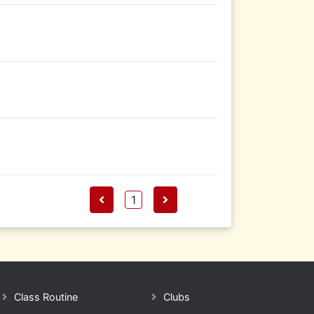
1
Class Routine
Clubs